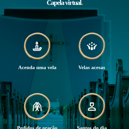
Capela virtual
.
Acenda uma vela
Velas acesas
Pedidos de oração
Santos do dia