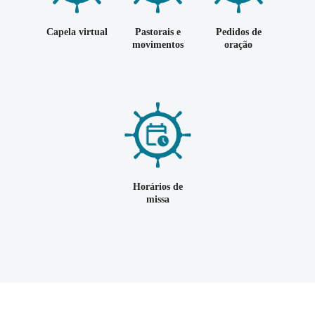
Capela virtual
Pastorais e
Pedidos de
movimentos
oração
Navegantes
19h30
 de fé.
Horários de
missa