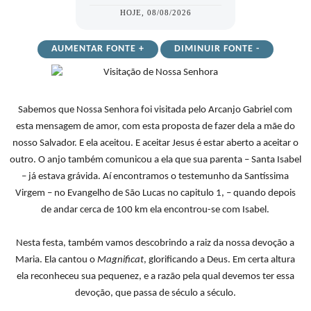
HOJE, 08/08/2026
AUMENTAR FONTE +
DIMINUIR FONTE -
Sabemos que Nossa Senhora foi visitada pelo Arcanjo Gabriel com
esta mensagem de amor, com esta proposta de fazer dela a mãe do
nosso Salvador. E ela aceitou. E aceitar Jesus é estar aberto a aceitar o
outro. O anjo também comunicou a ela que sua parenta – Santa Isabel
– já estava grávida. Aí encontramos o testemunho da Santíssima
Virgem – no Evangelho de São Lucas no capitulo 1, – quando depois
de andar cerca de 100 km ela encontrou-se com Isabel.
Nesta festa, também vamos descobrindo a raiz da nossa devoção a
Maria. Ela cantou o
Magnificat
, glorificando a Deus. Em certa altura
ela reconheceu sua pequenez, e a razão pela qual devemos ter essa
devoção, que passa de século a século.