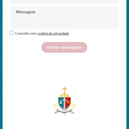
Concordo com a
política de privacidade
.