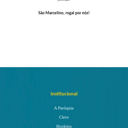
São Marcelino, rogai por nós!
Institucional
A Paróquia
Clero
Horários