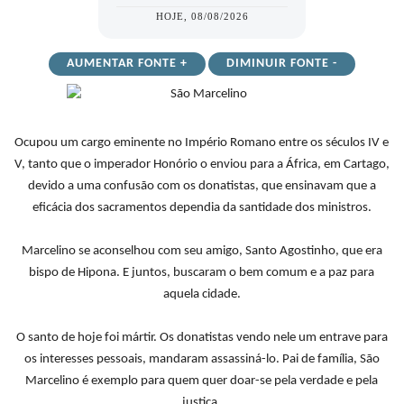
HOJE, 08/08/2026
AUMENTAR FONTE +
DIMINUIR FONTE -
Ocupou um cargo eminente no Império Romano entre os séculos IV e
V, tanto que o imperador Honório o enviou para a África, em Cartago,
devido a uma confusão com os donatistas, que ensinavam que a
eficácia dos sacramentos dependia da santidade dos ministros.
Marcelino se aconselhou com seu amigo, Santo Agostinho, que era
bispo de Hipona. E juntos, buscaram o bem comum e a paz para
aquela cidade.
O santo de hoje foi mártir. Os donatistas vendo nele um entrave para
os interesses pessoais, mandaram assassiná-lo. Pai de família, São
Marcelino é exemplo para quem quer doar-se pela verdade e pela
justiça.