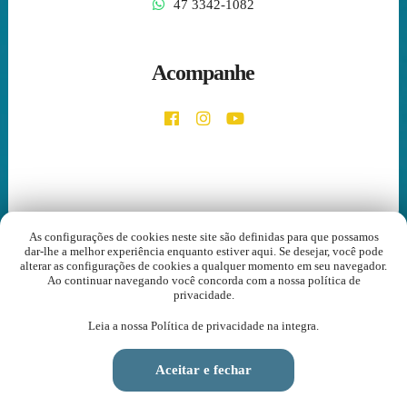
47 3342-1082
Acompanhe
As configurações de cookies neste site são definidas para que possamos
dar-lhe a melhor experiência enquanto estiver aqui. Se desejar, você pode
alterar as configurações de cookies a qualquer momento em seu navegador.
Copyright © 2026 - Santuário Nossa Senhora dos Navegantes.
Ao continuar navegando você concorda com a nossa política de
Todos os direitos reservados, navegando no site você aceita a nossa
privacidade.
política de privacidade
.
Leia a nossa
Política de privacidade
na integra.
Desenvolvido com
por
Aceitar e fechar