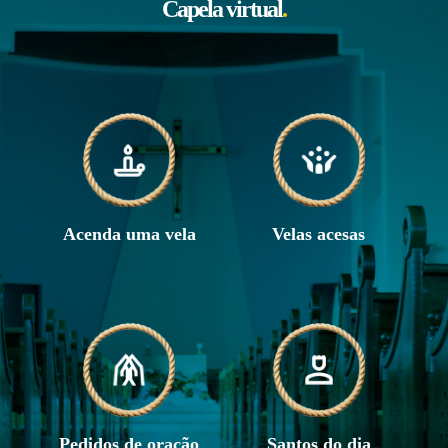
Capela virtual
.
Acenda uma vela
Velas acesas
Pedidos de oração
Santos do dia