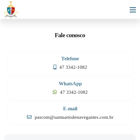
Fale conosco
Telefone
47 3342-1082
WhatsApp
47 3342-1082
E-mail
pascom@santuariodenavegantes.com.br